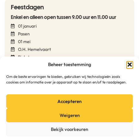
Feestdagen
Enkel en alleen open tussen 9.00 uur en 11.00 uur
01 januari
Pasen
01 mei
O.H. Hemelvaart
Pinksteren
Beheer toestemming
21 juli
15 augustus
Om de beste ervaringen te bieden, gebruiken wij technologieën zoals
01 november
cookies om informatie over je apparaat op te slaan en/of te raadplegen.
11 november
24 december
Accepteren
25 december
31 december
Weigeren
Bekijk voorkeuren