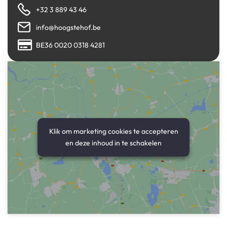
+32 3 889 43 46
info@hoogstehof.be
BE36 0020 0318 4281
Klik om marketing cookies te accepteren
en deze inhoud in te schakelen