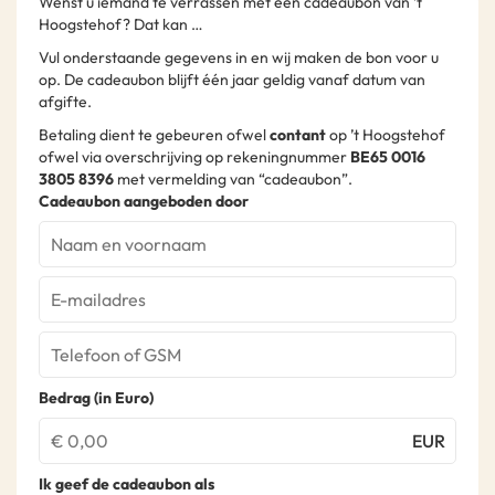
Wenst u iemand te verrassen met een cadeaubon van ’t
Hoogstehof? Dat kan …
Vul onderstaande gegevens in en wij maken de bon voor u
op. De cadeaubon blijft één jaar geldig vanaf datum van
afgifte.
Betaling dient te gebeuren ofwel
contant
op ’t Hoogstehof
ofwel via overschrijving op rekeningnummer
BE65 0016
3805 8396
met vermelding van “cadeaubon”.
Cadeaubon aangeboden door
Bedrag (in Euro)
EUR
Ik geef de cadeaubon als