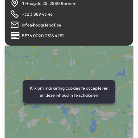
’t Hoogste 25, 2880 Bornem
+32 3 889 43 46
info@hoogstehof.be
BE36 0020 0318 4281
Klik om marketing cookies te accepteren
en deze inhoud in te schakelen