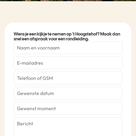
Wens je een kijkje te nemen op 't Hoogstehof? Maak dan
snel een afspraak voor een rondleiding.