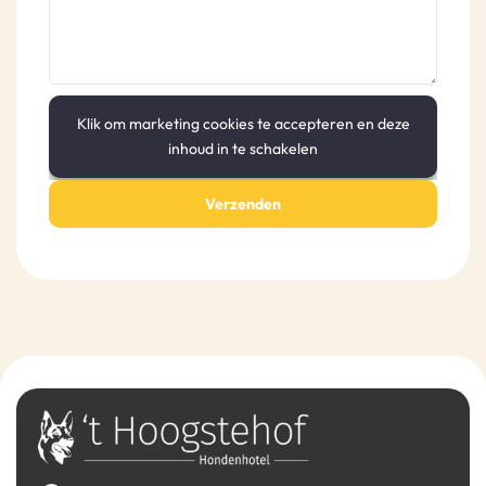
Klik om marketing cookies te accepteren en deze
inhoud in te schakelen
Verzenden